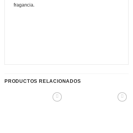
fragancia.
PRODUCTOS RELACIONADOS
Agregar
Agregar
a
a
Favoritos
Favoritos