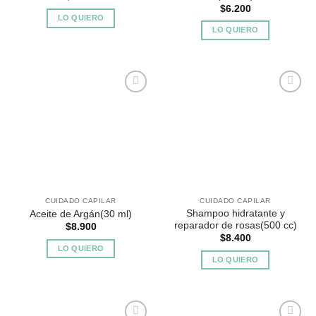
$
6.200
LO QUIERO
LO QUIERO
Agregar
Agregar
a
a
Favoritos
Favoritos
CUIDADO CAPILAR
CUIDADO CAPILAR
Shampoo hidratante y
Aceite de Argán(30 ml)
reparador de rosas(500 cc)
$
8.900
$
8.400
LO QUIERO
LO QUIERO