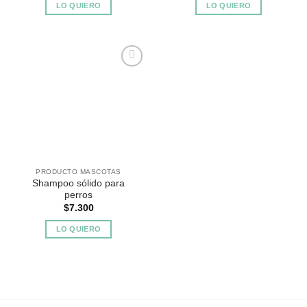
LO QUIERO
LO QUIERO
Agregar
a
Favoritos
PRODUCTO MASCOTAS
Shampoo sólido para
perros
$
7.300
LO QUIERO