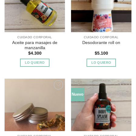
Favoritos
Favoritos
CUIDADO CORPORAL
CUIDADO CORPORAL
Aceite para masajes de
Desodorante roll on
manzanilla
$
4.300
$
5.100
LO QUIERO
LO QUIERO
Nuevo
Agregar
Agregar
a
a
Favoritos
Favoritos