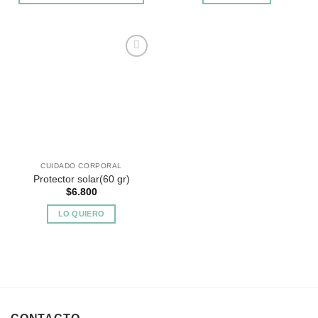
Agregar
a
Favoritos
CUIDADO CORPORAL
Protector solar(60 gr)
$
6.800
LO QUIERO