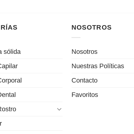
RÍAS
NOSOTROS
 sólida
Nosotros
apilar
Nuestras Políticas
orporal
Contacto
ental
Favoritos
Rostro
r