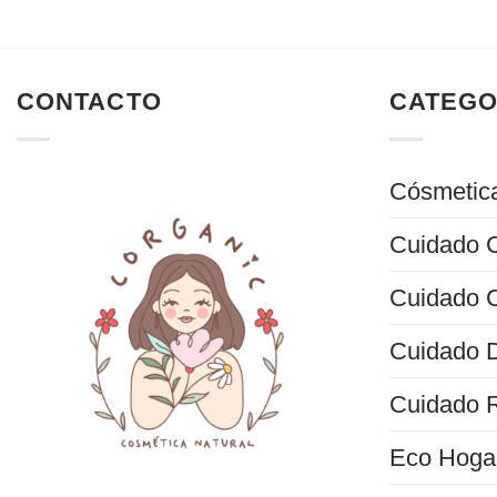
CONTACTO
CATEGO
Cósmetica
Cuidado C
Cuidado C
Cuidado D
Cuidado 
Eco Hoga