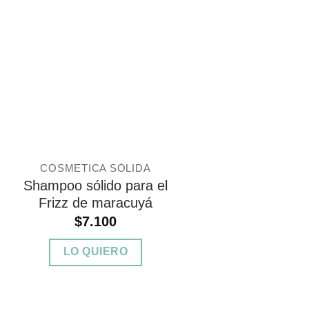
Agregar
a
Favoritos
CÓSMETICA SÓLIDA
Shampoo sólido para el
Frizz de maracuyá
$
7.100
LO QUIERO