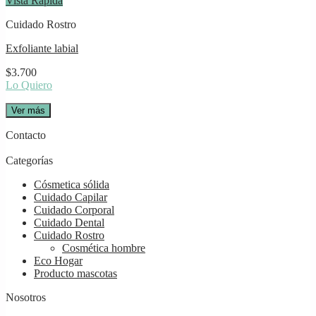
Vista Rápida
Cuidado Rostro
Exfoliante labial
$
3.700
Lo Quiero
Ver más
Contacto
Categorías
Cósmetica sólida
Cuidado Capilar
Cuidado Corporal
Cuidado Dental
Cuidado Rostro
Cosmética hombre
Eco Hogar
Producto mascotas
Nosotros