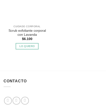
Favoritos
CUIDADO CORPORAL
Scrub exfoliante corporal
con Lavanda
$
6.100
LO QUIERO
CONTACTO