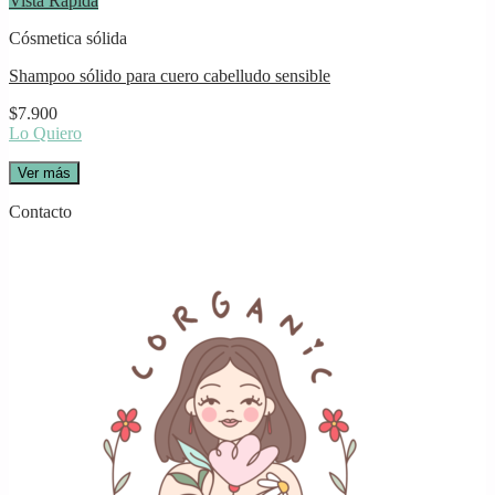
Vista Rápida
Cósmetica sólida
Shampoo sólido para cuero cabelludo sensible
$
7.900
Lo Quiero
Ver más
Contacto