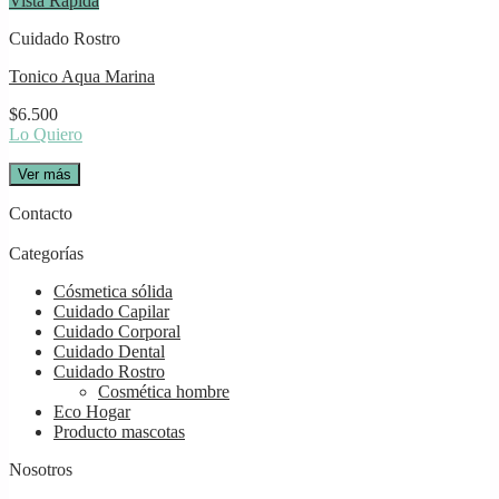
Vista Rápida
Cuidado Rostro
Tonico Aqua Marina
$
6.500
Lo Quiero
Ver más
Contacto
Categorías
Cósmetica sólida
Cuidado Capilar
Cuidado Corporal
Cuidado Dental
Cuidado Rostro
Cosmética hombre
Eco Hogar
Producto mascotas
Nosotros