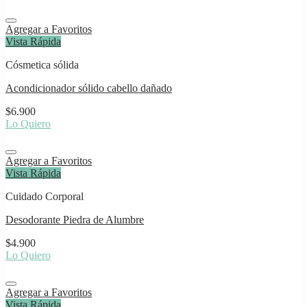
Agregar a Favoritos
Vista Rápida
Cósmetica sólida
Acondicionador sólido cabello dañado
$
6.900
Lo Quiero
Agregar a Favoritos
Vista Rápida
Cuidado Corporal
Desodorante Piedra de Alumbre
$
4.900
Lo Quiero
Agregar a Favoritos
Vista Rápida