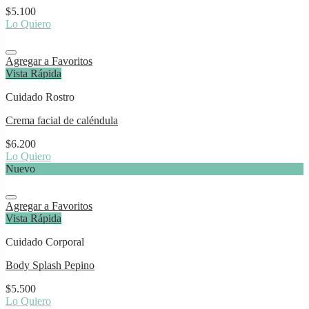
$
5.100
Lo Quiero
Agregar a Favoritos
Vista Rápida
Cuidado Rostro
Crema facial de caléndula
$
6.200
Lo Quiero
Nuevo
Agregar a Favoritos
Vista Rápida
Cuidado Corporal
Body Splash Pepino
$
5.500
Lo Quiero