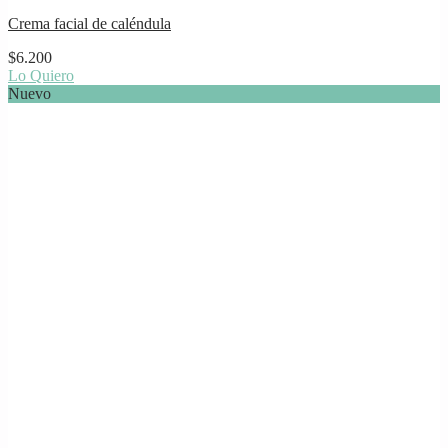
Crema facial de caléndula
$
6.200
Lo Quiero
Nuevo