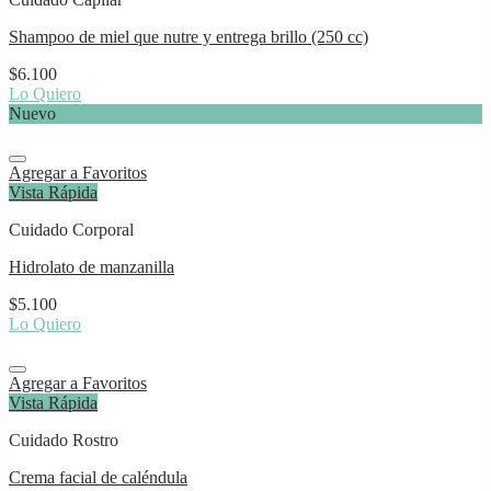
Shampoo de miel que nutre y entrega brillo (250 cc)
$
6.100
Lo Quiero
Nuevo
Agregar a Favoritos
Vista Rápida
Cuidado Corporal
Hidrolato de manzanilla
$
5.100
Lo Quiero
Agregar a Favoritos
Vista Rápida
Cuidado Rostro
Crema facial de caléndula