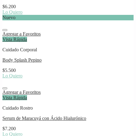
$
6.200
Lo Quiero
Nuevo
Agregar a Favoritos
Vista Rápida
Cuidado Corporal
Body Splash Pepino
$
5.500
Lo Quiero
Agregar a Favoritos
Vista Rápida
Cuidado Rostro
Serum de Maracuyá con Ácido Hialurónico
$
7.200
Lo Quiero