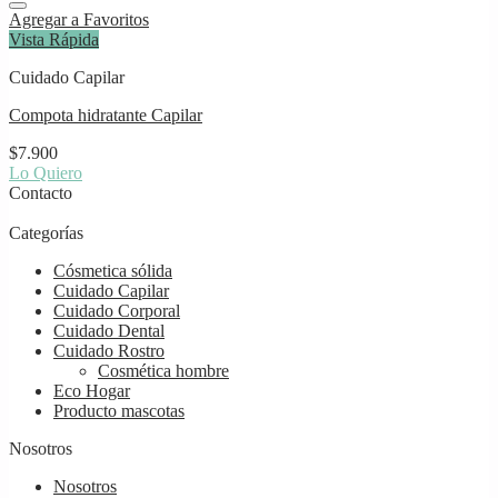
Agregar a Favoritos
Vista Rápida
Cuidado Capilar
Compota hidratante Capilar
$
7.900
Lo Quiero
Contacto
Categorías
Cósmetica sólida
Cuidado Capilar
Cuidado Corporal
Cuidado Dental
Cuidado Rostro
Cosmética hombre
Eco Hogar
Producto mascotas
Nosotros
Nosotros