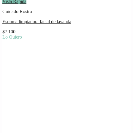
Vista Rápida
Cuidado Rostro
Espuma limpiadora facial de lavanda
$
7.100
Lo Quiero