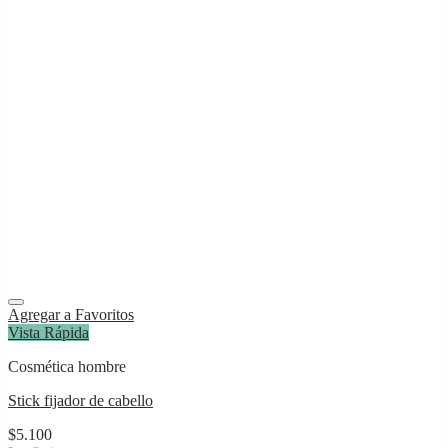
Agregar a Favoritos
Vista Rápida
Cosmética hombre
Stick fijador de cabello
$
5.100