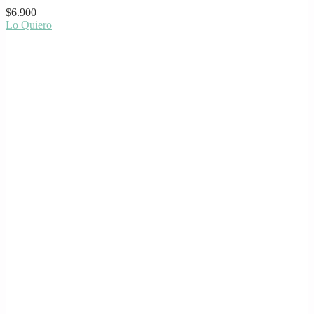
$
6.900
Lo Quiero