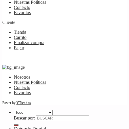
Nuestras Políticas
Contacto
Favoritos
Cliente
Tienda
Carrito
Finalizar compra
Pagar
Nosotros
Nuestras Políticas
Contacto
Favoritos
Power by
VTiendas
Buscar por:
Cuidado Dental