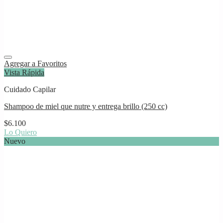
Agregar a Favoritos
Vista Rápida
Cuidado Capilar
Shampoo de miel que nutre y entrega brillo (250 cc)
$
6.100
Lo Quiero
Nuevo