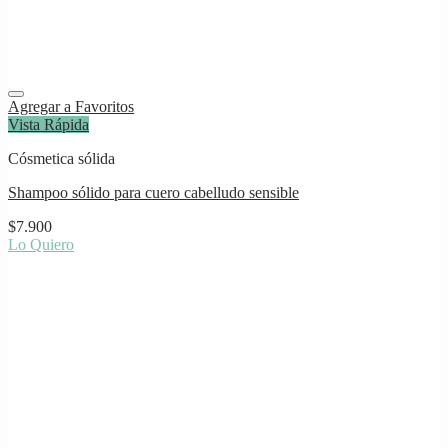
Agregar a Favoritos
Vista Rápida
Cósmetica sólida
Shampoo sólido para cuero cabelludo sensible
$
7.900
Lo Quiero