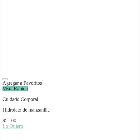
Agregar a Favoritos
Vista Rápida
Cuidado Corporal
Hidrolato de manzanilla
$
5.100
Lo Quiero