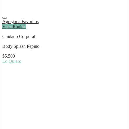
Agregar a Favoritos
Vista Rápida
Cuidado Corporal
Body Splash Pepino
$
5.500
Lo Quiero