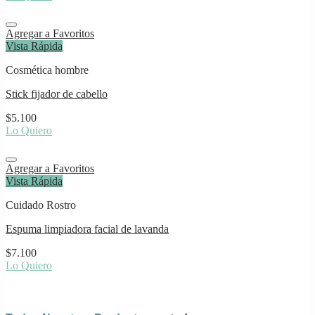
Agregar a Favoritos
Vista Rápida
Cosmética hombre
Stick fijador de cabello
$
5.100
Lo Quiero
Agregar a Favoritos
Vista Rápida
Cuidado Rostro
Espuma limpiadora facial de lavanda
$
7.100
Lo Quiero