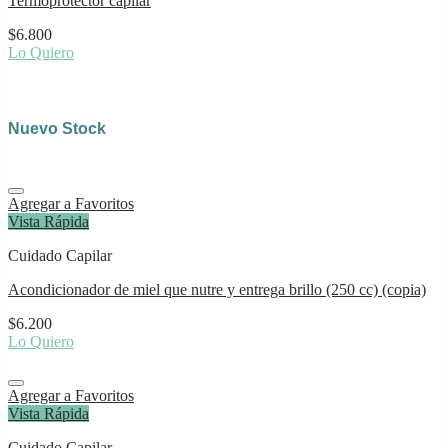
Termoprotector capilar
$
6.800
Lo Quiero
Nuevo Stock
Agregar a Favoritos
Vista Rápida
Cuidado Capilar
Acondicionador de miel que nutre y entrega brillo (250 cc) (copia)
$
6.200
Lo Quiero
Agregar a Favoritos
Vista Rápida
Cuidado Capilar