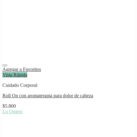
Agregar a Favoritos
Vista Rápida
Cuidado Corporal
Roll On con aromaterapia para dolor de cabeza
$
5.800
Lo Quiero