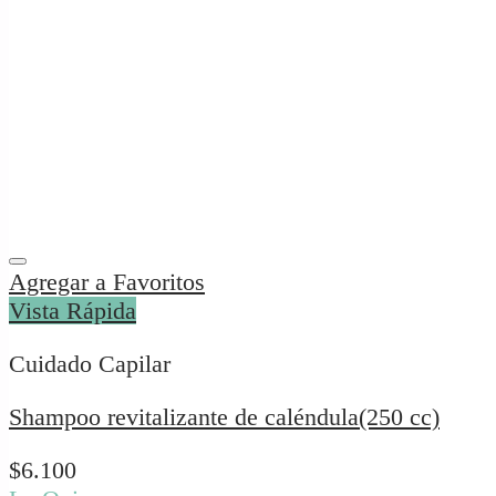
Agregar a Favoritos
Vista Rápida
Cuidado Capilar
Shampoo revitalizante de caléndula(250 cc)
$
6.100