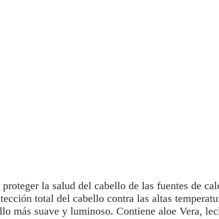
roteger la salud del cabello de las fuentes de calo
tección total del cabello contra las altas temperat
ello más suave y luminoso. Contiene aloe Vera, lec