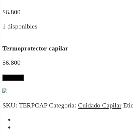
$
6.800
1 disponibles
Termoprotector capilar
$
6.800
Lo Quiero
SKU:
TERPCAP
Categoría:
Cuidado Capilar
Eti