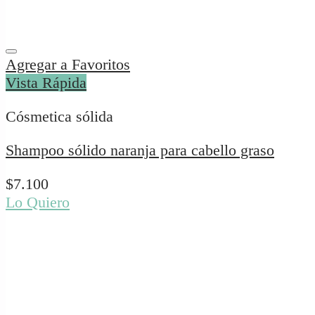
Agregar a Favoritos
Vista Rápida
Cósmetica sólida
Shampoo sólido naranja para cabello graso
$
7.100
Lo Quiero