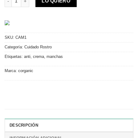
LO QUIERO
SKU:
CAM1
Categoría:
Cuidado Rostro
Etiquetas:
anti
,
crema
,
manchas
Marca:
corganic
DESCRIPCIÓN