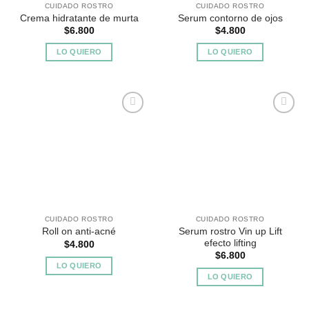
CUIDADO ROSTRO
CUIDADO ROSTRO
Crema hidratante de murta
Serum contorno de ojos
$
6.800
$
4.800
LO QUIERO
LO QUIERO
Agregar
Agregar
a
a
Favoritos
Favoritos
CUIDADO ROSTRO
CUIDADO ROSTRO
Serum rostro Vin up Lift
Roll on anti-acné
efecto lifting
$
4.800
$
6.800
LO QUIERO
LO QUIERO