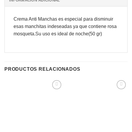
INFORMACIÓN ADICIONAL
Crema Anti Manchas es especial para disminuir
esas manchitas indeseadas ya que contiene rosa
mosqueta.Su uso es ideal de noche(50 gr)
PRODUCTOS RELACIONADOS
Agregar
Agregar
a
a
Favoritos
Favoritos