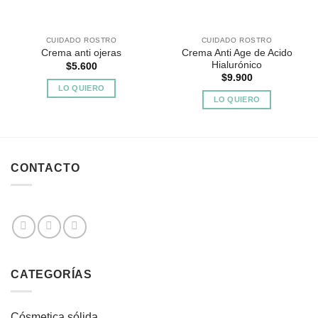
CUIDADO ROSTRO
CUIDADO ROSTRO
Crema Anti Age de Acido
Crema anti ojeras
Hialurónico
$
5.600
$
9.900
LO QUIERO
LO QUIERO
CONTACTO
CATEGORÍAS
Cósmetica sólida